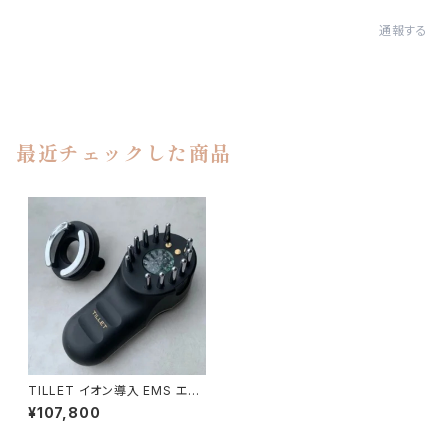
通報する
最近チェックした商品
TILLET イオン導入 EMS エレ
クトロポレーション 美顔器 (ﾌﾞﾗ
¥107,800
ｯｸ)