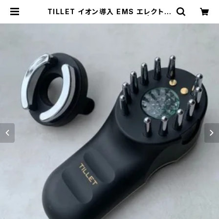
TILLET イオン導入 EMS エレクトロ
ポレーション 美顔器 (ﾌﾞﾗｯｸ) | MUG
EIJUKU｜オンラインショップ