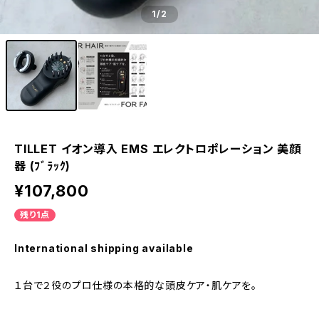
1
/2
TILLET イオン導入 EMS エレクトロポレーション 美顔
器 (ﾌﾞﾗｯｸ)
¥107,800
残り1点
International shipping available
１台で２役のプロ仕様の本格的な頭皮ケア・肌ケアを。