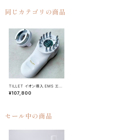
同じカテゴリの商品
TILLET イオン導入 EMS エレ
クトロポレーション 美顔器 (ﾎﾜｲ
¥107,800
ﾄ)
セール中の商品