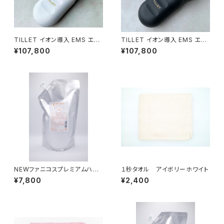
TILLET イオン導入 EMS エレ
TILLET イオン導入 EMS エレ
クトロポレーション 美顔器 (ﾎﾜｲ
クトロポレーション 美顔器 (ﾌﾞﾗ
¥107,800
¥107,800
ﾄ)
ｯｸ)
NEWファニコスプレミアムハー
１秒タオル アイボリーホワイト
バルヘアトリートメントモイスチ
¥7,800
¥2,400
ャー1000ml＜ヘアトリートメン
ト＞